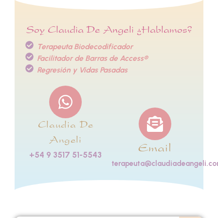
Soy Claudia De Angeli ¿Hablamos?
Terapeuta Biodecodificador
Facilitador de Barras de Access®
Regresión y Vidas Pasadas
Claudia De
Angeli
Email
+54 9 3517 51-5543
terapeuta@claudiadeangeli.c