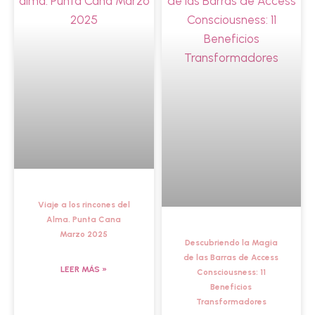
Viaje a los rincones del
Alma. Punta Cana
Marzo 2025
Descubriendo la Magia
de las Barras de Access
LEER MÁS »
Consciousness: 11
Beneficios
Transformadores