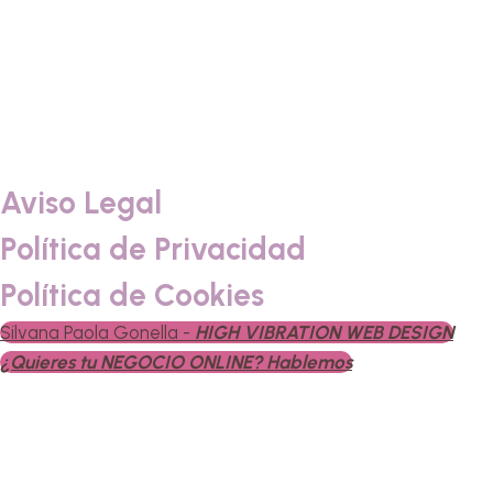
Aviso Legal
Política de Privacidad
Política de Cookies
Silvana Paola Gonella -
HIGH VIBRATION WEB DESIGN
¿Quieres tu
NEGOCIO ONLINE?
Hablemos