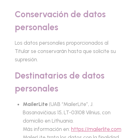
Conservación de datos
personales
Los datos personales proporcionados al
Titular se conservarán hasta que solicite su
supresión.
Destinatarios de datos
personales
MailerLite
(UAB “MailerLite”, J.
Basanavičiaus 15, LT-03108 Vilnius, con
domicilio en Lithuania.
Más información en:
https://mailerlite.com
MailerLite trata los datos con la finalidad