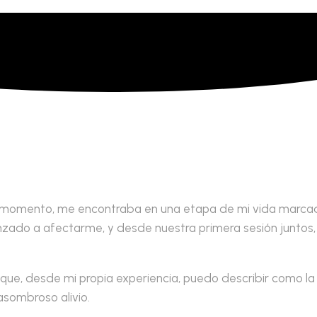
ese momento, me encontraba en una etapa de mi vida marca
do a afectarme, y desde nuestra primera sesión juntos, 
 que, desde mi propia experiencia, puedo describir como la
asombroso alivio.