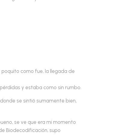
 poquito como fue, la llegada de
 pérdidas y estaba como sin rumbo.
, donde se sintió sumamente bien,
o bueno, se ve que era mi momento
 de Biodecodificación, supo