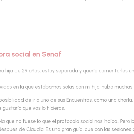
ra social en Senaf
a hija de 29 años, estoy separada y quería comentarles un
vidas en la que estábamos solas con mi hija, hubo muchas
 posibilidad de ir a uno de sus Encuentros, como una charla
ustaría que vos lo hicieras.
ia que no fuese lo que el protocolo social nos indica.. Per
 después de Claudia. Es una gran guía, que con las sesiones