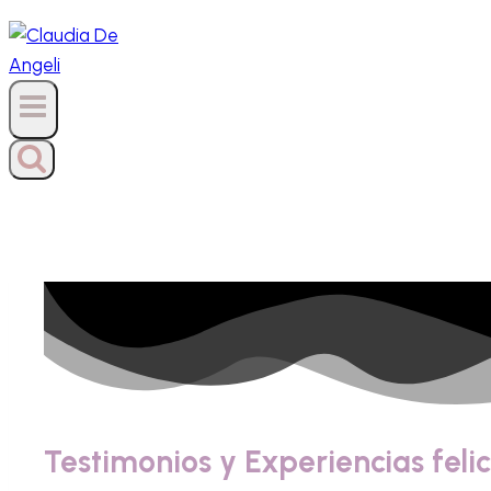
Testimonios y Experiencias feli