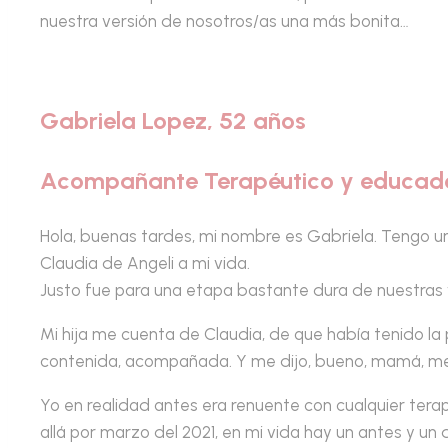
nuestra versión de nosotros/as una más bonita…
Gabriela Lopez, 52 años
Acompañante Terapéutico y educado
Hola, buenas tardes, mi nombre es Gabriela. Tengo un
Claudia de Angeli a mi vida.
Justo fue para una etapa bastante dura de nuestras 
Mi hija me cuenta de Claudia, de que había tenido la
contenida, acompañada. Y me dijo, bueno, mamá, me g
Yo en realidad antes era renuente con cualquier terap
allá por marzo del 2021, en mi vida hay un antes y un