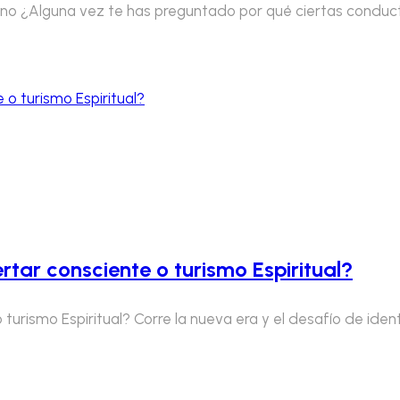
erno ¿Alguna vez te has preguntado por qué ciertas conduct
tar consciente o turismo Espiritual?
urismo Espiritual? Corre la nueva era y el desafío de identi