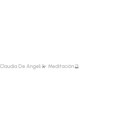
 Claudia De Angeli.💫 Meditación🔮