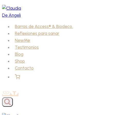
Saltar
al
contenido
Barras de Access® & Biodeco.
Reflexiones para sanar
NewMe
Testimonios
Blog
Shop
Contacto